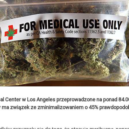
al Center w Los Angeles przeprowadzone na ponad 84.00
ny ma związek ze zminimalizowaniem o 45% prawdopodob