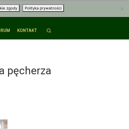
kie zgody
Polityka prywatności
Search
ORUM
KONTAKT
ka pęcherza