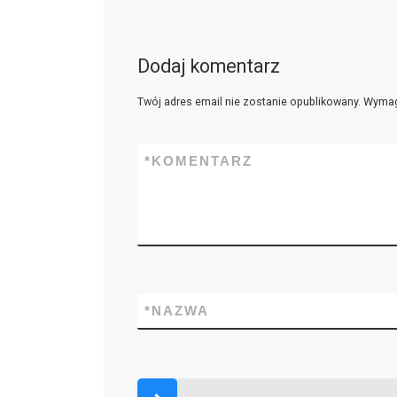
Dodaj komentarz
Twój adres email nie zostanie opublikowany.
Wymag
*
KOMENTARZ
*
NAZWA