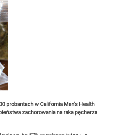
0 probantach w California Men’s Health
ieństwa zachorowania na raka pęcherza