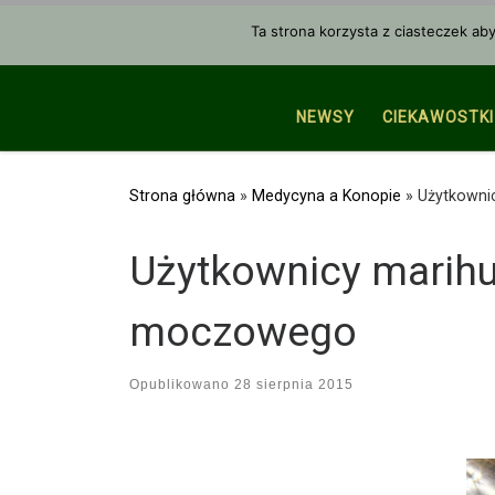
Przejdź do treści
Ta strona korzysta z ciasteczek ab
NEWSY
CIEKAWOSTKI
Strona główna
»
Medycyna a Konopie
»
Użytkowni
Użytkownicy marihua
moczowego
Opublikowano
28 sierpnia 2015