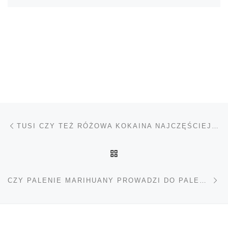
Nawigacja wpisu
Poprzedni wpis
TUSI CZY TEŻ RÓŻOWA KOKAINA NAJCZĘŚCIEJ NIE JEST KOKAINĄ
POWRÓT DO LISTY POS
Na
CZY PALENIE MARIHUANY PROWADZI DO PALENIA TYTONIU, CZY ODWROTNIE?