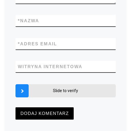
*
NAZWA
*
ADRES EMAIL
WITRYNA INTERNETOWA
Slide to verify