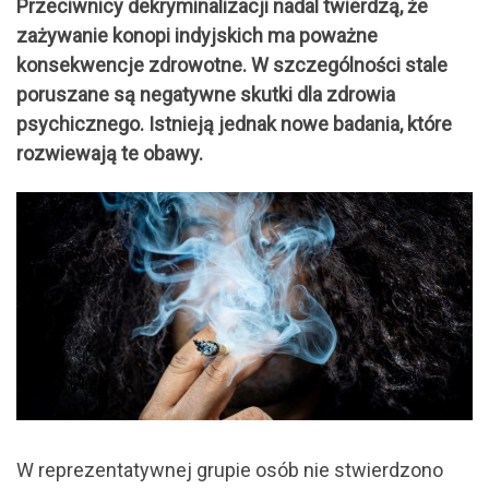
Przeciwnicy dekryminalizacji nadal twierdzą, że
zażywanie konopi indyjskich ma poważne
konsekwencje zdrowotne. W szczególności stale
poruszane są negatywne skutki dla zdrowia
psychicznego. Istnieją jednak nowe badania, które
rozwiewają te obawy.
W reprezentatywnej grupie osób nie stwierdzono