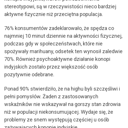
stereotypowi, są w rzeczywistości nieco bardziej
aktywne fizycznie niż przeciętna populacja.
76% konsumentów zadeklarowało, że spędza co
najmniej 10 minut dziennie na aktywności fizycznej,
podczas gdy w społeczeństwach, które nie
spożywały marihuany, odsetek ten wynosił zaledwie
70%. Również psychoaktywne działanie konopi
indyjskich zostało przez większość osób
pozytywnie odebrane.
Ponad 90% stwierdziło, że na highu byli szczęśliwi i
pełni pomysłów. Żaden z zastosowanych
wskaźników nie wskazywał na gorszy stan zdrowia
niż w populacji niekonsumującej. Wydaje się, że
problemy ze snem występują częściej u osób
zażywających konopie indyjskie.