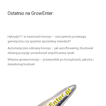
Ostatnio na GrowEnter:
Hybrydy F1 w nasionach konopi – rzeczywista przewaga
genetyczna czy sprytnie sprzedany standard?
Automatyczne odmiany konopi – jak autoflowering zbudował
własną pozycję i przeobraził współczesny rynek
Własna uprawa konopi – przewodnik po korzyściach, jakości i
świadomej hodowli