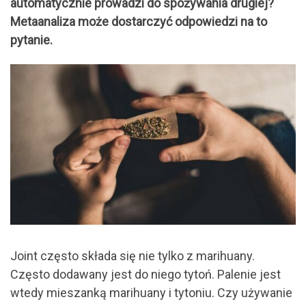
automatycznie prowadzi do spożywania drugiej?
Metaanaliza może dostarczyć odpowiedzi na to
pytanie.
Joint często składa się nie tylko z marihuany.
Często dodawany jest do niego tytoń. Palenie jest
wtedy mieszanką marihuany i tytoniu. Czy używanie