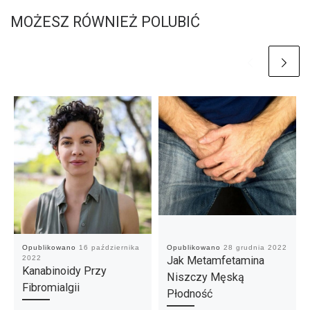
MOŻESZ RÓWNIEŻ POLUBIĆ
Opublikowano
16 października
Opublikowano
28 grudnia 2022
2022
Jak Metamfetamina
Kanabinoidy Przy
Niszczy Męską
Fibromialgii
Płodność