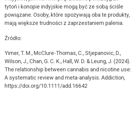
tytoń i konopie indyjskie mogą być ze sobą ściśle
powiązane. Osoby, które spożywają oba te produkty,
mają większe trudności z zaprzestaniem palenia.
Źródło:
Yimer, T. M., McClure-Thomas, C., Stjepanovic, D.,
Wilson, J., Chan, G. C. K., Hall, W. D. & Leung, J. (2024).
The relationship between cannabis and nicotine use:
A systematic review and meta-analysis. Addiction,
https://doi.org/10.1111/add.16642