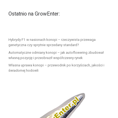
Ostatnio na GrowEnter:
Hybrydy F1 w nasionach konopi – rzeczywista przewaga
genetyczna czy sprytnie sprzedany standard?
Automatyczne odmiany konopi – jak autoflowering zbudował
własną pozycję i przeobraził współczesny rynek
Własna uprawa konopi – przewodnik po korzyściach, jakości i
świadomej hodowli