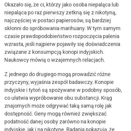
Okazało się, że ci, którzy jako osoba niepaląca lub
niepaląca po raz pierwszy zetkną się z nikotyną,
najczęściej w postaci papierosów, są bardziej
skłonni do spróbowania marihuany. W tym samym
czasie prawdopodobieństwo rozpoczęcia palenia
wzrasta, jeśli najpierw pojawiły się doświadczenia
związane z konsumpcją konopi indyjskich.
Naukowcy mówią o wzajemnych relacjach.
Z jednego do drugiego mogą prowadzić różne
przyczyny, wyjaśnia zespół badawczy. Konopie
indyjskie i tytoń są spożywane w podobny sposób,
co ułatwia wypróbowanie obu substancji. Krąg
znajomych może odgrywać taką samą rolę jak
dostępność. Geny mogą również zwiększać
podatność danej osoby zarówno na konopie
indyjskie, jak i na nikotynę. Badania pokazują, że