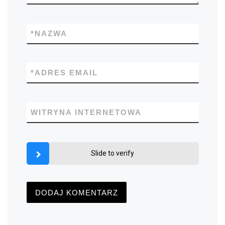
*
NAZWA
*
ADRES EMAIL
WITRYNA INTERNETOWA
Slide to verify