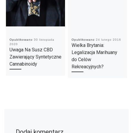
Opublikowano
30 listopada
Opublikowano
24 lutego 2016
2020
Wielka Brytania:
Uwaga Na Susz CBD
Legalizacja Marihuany
Zawierający Syntetyczne
do Celów
Cannabinoidy
Rekreacyjnych?
Dodaj komentarz