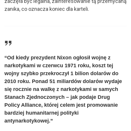
zaczęła być legalna, zainteresowanie tą przemycaną
zanika, co oznacza koniec dla karteli.
“Od kiedy prezydent Nixon ogłosił wojnę z
narkotykami w czerwcu 1971 roku, koszt tej
wojny szybko przekroczył 1 bilion dolarów do
2010 roku. Ponad 51 miliardów dolarów wydaje
się rocznie na walkę z narkotykami w samych
Stanach Zjednoczonych – jak podaje Drug
Policy Alliance, której celem jest promowanie
bardziej humanitarnej polityki
antynarkotykowej.”