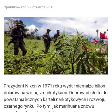
Opublikowano
22 czerwca 2016
Prezydent Nixon w 1971 roku wydał niemalże bilion
dolarów na wojnę z narkotykami. Doprowadziło to do
powstania licznych karteli narkotykowych i rozwoju
czarnego rynku. Po tym, jak marihuana znowu