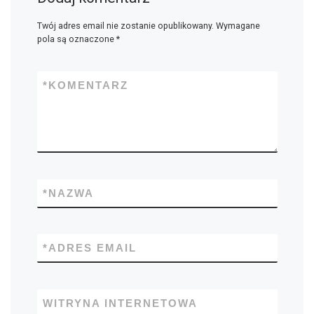
Twój adres email nie zostanie opublikowany.
Wymagane
pola są oznaczone
*
*
KOMENTARZ
*
NAZWA
*
ADRES EMAIL
WITRYNA INTERNETOWA