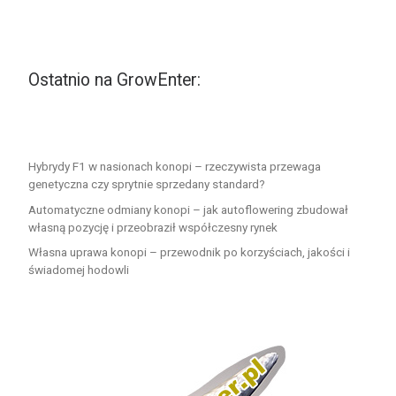
Ostatnio na GrowEnter:
Hybrydy F1 w nasionach konopi – rzeczywista przewaga
genetyczna czy sprytnie sprzedany standard?
Automatyczne odmiany konopi – jak autoflowering zbudował
własną pozycję i przeobraził współczesny rynek
Własna uprawa konopi – przewodnik po korzyściach, jakości i
świadomej hodowli