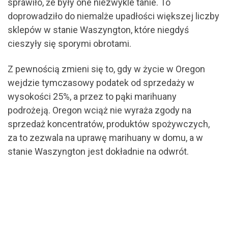
sprawiło, że były one niezwykle tanie. To
doprowadziło do niemalże upadłości większej liczby
sklepów w stanie Waszyngton, które niegdyś
cieszyły się sporymi obrotami.
Z pewnością zmieni się to, gdy w życie w Oregon
wejdzie tymczasowy podatek od sprzedaży w
wysokości 25%, a przez to pąki marihuany
podrożeją. Oregon wciąż nie wyraża zgody na
sprzedaż koncentratów, produktów spożywczych,
za to zezwala na uprawę marihuany w domu, a w
stanie Waszyngton jest dokładnie na odwrót.