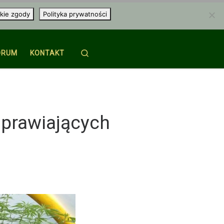
kie zgody
Polityka prywatności
Search
ORUM
KONTAKT
uprawiających