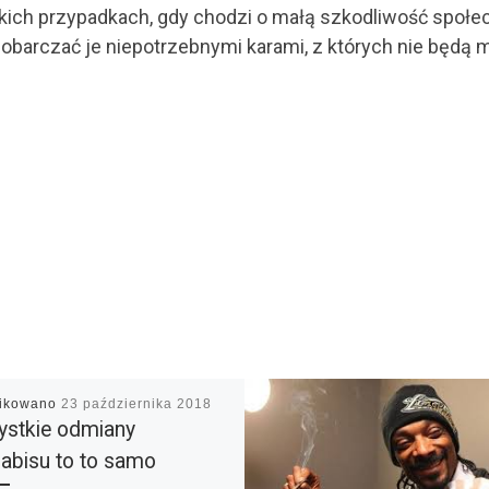
 takich przypadkach, gdy chodzi o małą szkodliwość społe
obarczać je niepotrzebnymi karami, z których nie będą m
likowano
23 października 2018
stkie odmiany
abisu to to samo