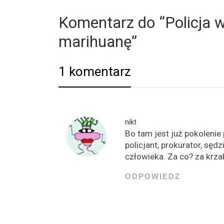
Komentarz do “Policja 
marihuanę”
1 komentarz
nikt
Bo tam jest już pokolenie 
policjant, prokurator, sę
człowieka. Za co? za krza
ODPOWIEDZ