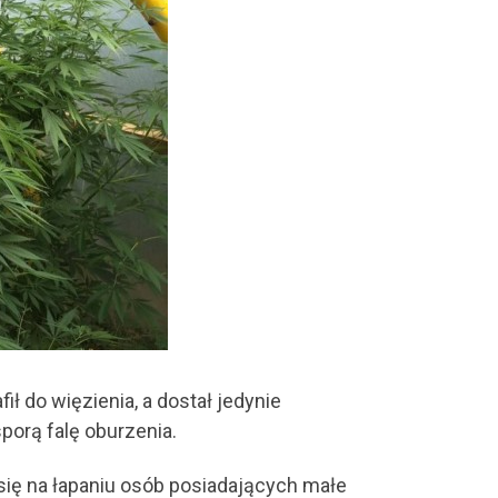
ł do więzienia, a dostał jedynie
porą falę oburzenia.
ą się na łapaniu osób posiadających małe