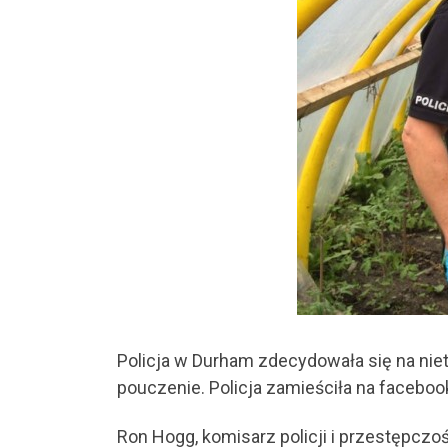
Policja w Durham zdecydowała się na niety
pouczenie. Policja zamieściła na facebook
Ron Hogg, komisarz policji i przestępczoś