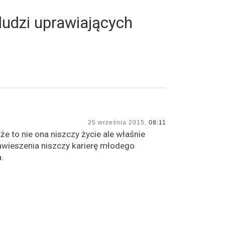
ludzi uprawiających
25 września 2015,
08:11
że to nie ona niszczy życie ale właśnie
zawieszenia niszczy karierę młodego
.