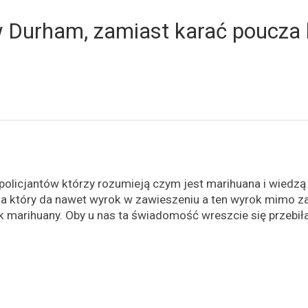
w Durham, zamiast karać poucza 
policjantów którzy rozumieją czym jest marihuana i wiedzą 
dzia który da nawet wyrok w zawieszeniu a ten wyrok mimo 
k marihuany. Oby u nas ta świadomość wreszcie się przebiła