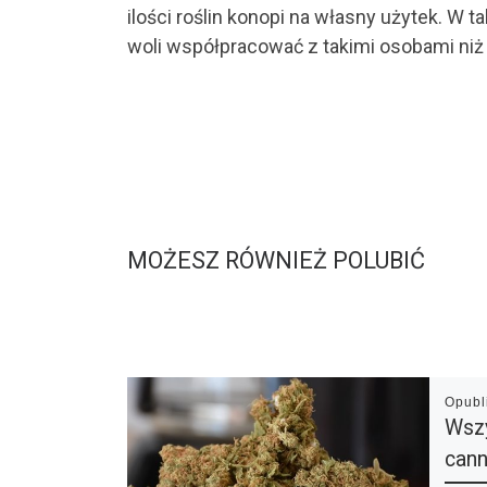
ilości roślin konopi na własny użytek. W
woli współpracować z takimi osobami niż 
MOŻESZ RÓWNIEŻ POLUBIĆ
Opub
Wszy
cann