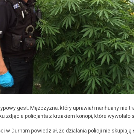
powy gest. Mężczyzna, który uprawiał marihuany nie trafi
u zdjęcie policjanta z krzakiem konopi, które wywołało s
ci w Durham powiedział, że działania policji nie skupiaj