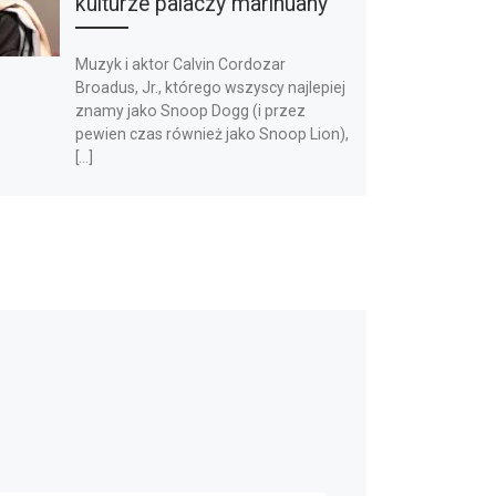
kulturze palaczy marihuany
Muzyk i aktor Calvin Cordozar
Broadus, Jr., którego wszyscy najlepiej
znamy jako Snoop Dogg (i przez
pewien czas również jako Snoop Lion),
[…]