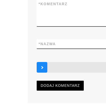
*
KOMENTARZ
*
NAZWA