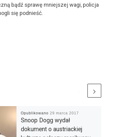
czną bądź sprawę mniejszej wagi, policja
ogli się podnieść.
Opublikowano
29 marca 2017
Snoop Dogg wydał
dokument o austriackiej