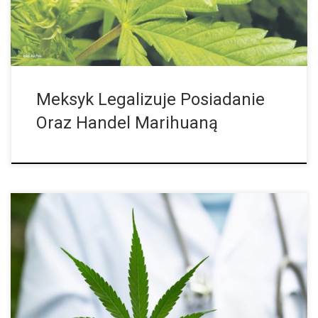
Meksyk Legalizuje Posiadanie
Oraz Handel Marihuaną
Narkotyki to substancje naturalne lub wytworzone przez
człowieka. Po spożyciu wpływają one na osobisty stan umysłu
danej osoby poprzez centralny układ nerwowy. Ta po spożyciu
czuje się odmieniona, a świat […]