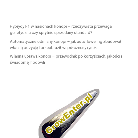
Hybrydy F1 w nasionach konopi – rzeczywista przewaga
genetyczna czy sprytnie sprzedany standard?
Automatyczne odmiany konopi – jak autoflowering zbudował
własną pozycję i przeobraził współczesny rynek
Własna uprawa konopi – przewodnik po korzyściach, jakości i
świadomej hodowli