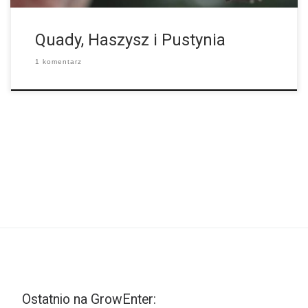
Quady, Haszysz i Pustynia
1 komentarz
Ostatnio na GrowEnter: