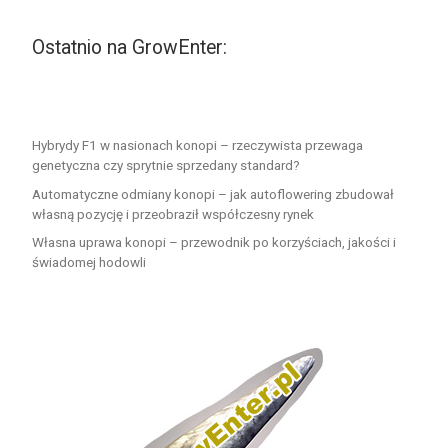
Ostatnio na GrowEnter:
Hybrydy F1 w nasionach konopi – rzeczywista przewaga
genetyczna czy sprytnie sprzedany standard?
Automatyczne odmiany konopi – jak autoflowering zbudował
własną pozycję i przeobraził współczesny rynek
Własna uprawa konopi – przewodnik po korzyściach, jakości i
świadomej hodowli