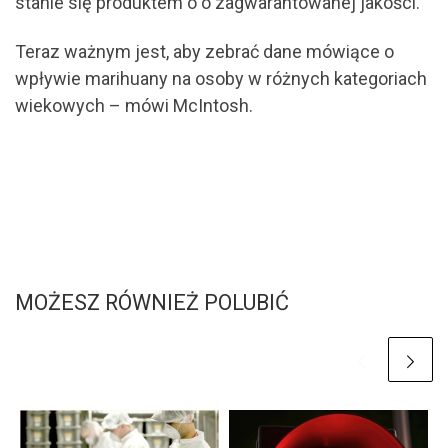
stanie się produktem o o zagwarantowanej jakości.
Teraz ważnym jest, aby zebrać dane mówiące o
wpływie marihuany na osoby w różnych kategoriach
wiekowych – mówi McIntosh.
MOŻESZ RÓWNIEŻ POLUBIĆ