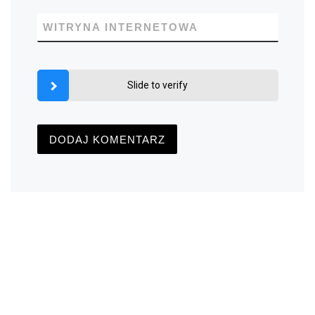
WITRYNA INTERNETOWA
Slide to verify