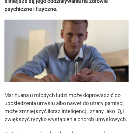
silniejsze są jego oddziaływania na zdrowie
psychiczne i fizyczne.
Marihuana u młodych ludzi może doprowadzić do
upośledzenia umysłu albo nawet do utraty pamięci,
może zmniejszyć iloraz inteligencji, znany jako IQ, i
zwiększyć ryzyko wystąpienia chorób umysłowych.