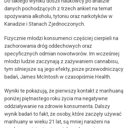
Do takiego wyniku doszli naukowcy po analizie
danych pochodzących z trzech ankiet na temat
spożywania alkoholu, tytoniu oraz narkotyków w
Kanadzie i Stanach Zjednoczonych.
Fizycznie młodzi konsumenci częściej cierpieli na
zachorowania dróg oddechowych oraz
specyficznych odmian nowotworów. Im wcześniej
młodzi ludzie zaczynają z zażywaniem cannabisu,
tym silniejsze są jego efekty, pisze przewodniczący
badań, James McIntosh w czasopiśmie Health.
Wyniki te pokazują, że pierwszy kontakt z marihuaną
poniżej piętnastego roku życia ma negatywne
oddziaływanie na zdrowie konsumenta. Dalszy
wynik badań to fakt, że osoby, które zaczęły używać
marihuany w wieku 21 lat, są mniej narażeni na