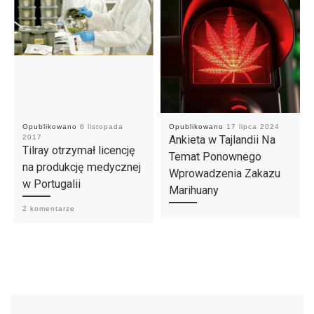
Opublikowano
6 listopada
Opublikowano
17 lipca 2024
2017
Ankieta w Tajlandii Na
Tilray otrzymał licencję
Temat Ponownego
na produkcję medycznej
Wprowadzenia Zakazu
w Portugalii
Marihuany
2 komentarze