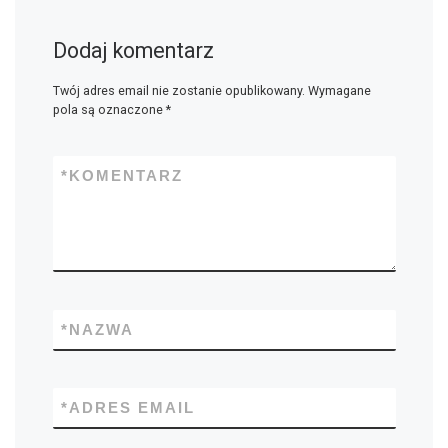
Dodaj komentarz
Twój adres email nie zostanie opublikowany.
Wymagane
pola są oznaczone
*
*
KOMENTARZ
*
NAZWA
*
ADRES EMAIL