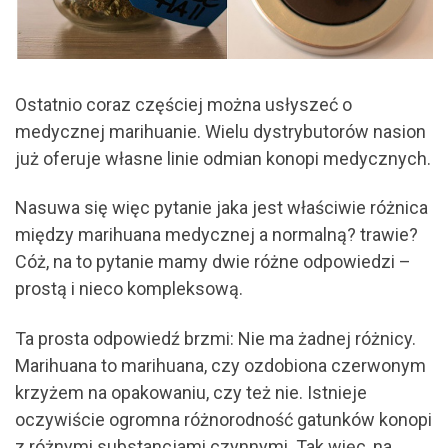
Ostatnio coraz częściej można usłyszeć o
medycznej marihuanie. Wielu dystrybutorów nasion
już oferuje własne linie odmian konopi medycznych.
Nasuwa się więc pytanie jaka jest właściwie różnica
między marihuana medycznej a normalną? trawie?
Cóż, na to pytanie mamy dwie różne odpowiedzi –
prostą i nieco kompleksową.
Ta prosta odpowiedź brzmi: Nie ma żadnej różnicy.
Marihuana to marihuana, czy ozdobiona czerwonym
krzyżem na opakowaniu, czy też nie. Istnieje
oczywiście ogromna różnorodność gatunków konopi
z różnymi substancjami czynnymi. Tak więc, na