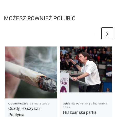
MOŻESZ RÓWNIEŻ POLUBIĆ
Opublikowano
21 maja 2010
Opublikowano
30 października
Quady, Haszysz i
2018
Hiszpańska partia
Pustynia