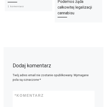
Podemos żąda
całkowitej legalizacji
1 komentarz
cannabisu
Dodaj komentarz
Twój adres email nie zostanie opublikowany.
Wymagane
pola są oznaczone
*
*
KOMENTARZ