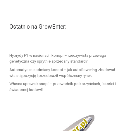
Ostatnio na GrowEnter:
Hybrydy F1 w nasionach konopi – rzeczywista przewaga
genetyczna czy sprytnie sprzedany standard?
Automatyczne odmiany konopi – jak autoflowering zbudował
własną pozycję i przeobraził współczesny rynek
Własna uprawa konopi – przewodnik po korzyściach, jakości i
świadomej hodowli