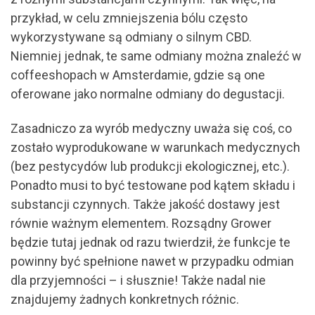
przykład, w celu zmniejszenia bólu często
wykorzystywane są odmiany o silnym CBD.
Niemniej jednak, te same odmiany można znaleźć w
coffeeshopach w Amsterdamie, gdzie są one
oferowane jako normalne odmiany do degustacji.
Zasadniczo za wyrób medyczny uważa się coś, co
zostało wyprodukowane w warunkach medycznych
(bez pestycydów lub produkcji ekologicznej, etc.).
Ponadto musi to być testowane pod kątem składu i
substancji czynnych. Także jakość dostawy jest
równie ważnym elementem. Rozsądny Grower
będzie tutaj jednak od razu twierdził, że funkcje te
powinny być spełnione nawet w przypadku odmian
dla przyjemności – i słusznie! Także nadal nie
znajdujemy żadnych konkretnych różnic.