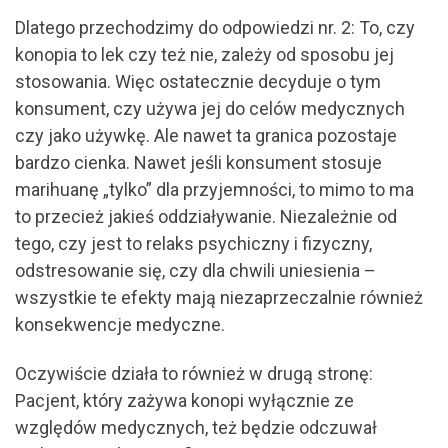
Dlatego przechodzimy do odpowiedzi nr. 2: To, czy
konopia to lek czy też nie, zależy od sposobu jej
stosowania. Więc ostatecznie decyduje o tym
konsument, czy używa jej do celów medycznych
czy jako używkę. Ale nawet ta granica pozostaje
bardzo cienka. Nawet jeśli konsument stosuje
marihuanę „tylko” dla przyjemności, to mimo to ma
to przecież jakieś oddziaływanie. Niezależnie od
tego, czy jest to relaks psychiczny i fizyczny,
odstresowanie się, czy dla chwili uniesienia –
wszystkie te efekty mają niezaprzeczalnie również
konsekwencje medyczne.
Oczywiście działa to również w drugą stronę:
Pacjent, który zażywa konopi wyłącznie ze
względów medycznych, też będzie odczuwał