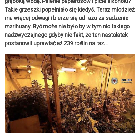
głęboką wodę. Palenie papierosów i picie alkoholu?
Takie grzeszki popełniało się kiedyś. Teraz młodzież
ma więcej odwagi i bierze się od razu za sadzenie
marihuany. Być może nie było by w tym nic takiego
nadzwyczajnego gdyby nie fakt, że ten nastolatek
postanowił uprawiać aż 239 roślin na raz…