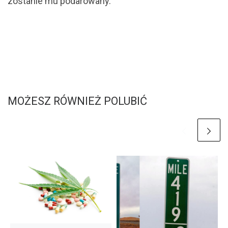
zostanie mu podarowany.
MOŻESZ RÓWNIEŻ POLUBIĆ