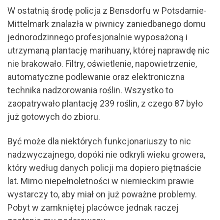
W ostatnią środę policja z Bensdorfu w Potsdamie-
Mittelmark znalazła w piwnicy zaniedbanego domu
jednorodzinnego profesjonalnie wyposażoną i
utrzymaną plantację marihuany, której naprawdę nic
nie brakowało. Filtry, oświetlenie, napowietrzenie,
automatyczne podlewanie oraz elektroniczna
technika nadzorowania roślin. Wszystko to
zaopatrywało plantację 239 roślin, z czego 87 było
już gotowych do zbioru.
Być może dla niektórych funkcjonariuszy to nic
nadzwyczajnego, dopóki nie odkryli wieku growera,
który według danych policji ma dopiero piętnaście
lat. Mimo niepełnoletności w niemieckim prawie
wystarczy to, aby miał on już poważne problemy.
Pobyt w zamkniętej placówce jednak raczej