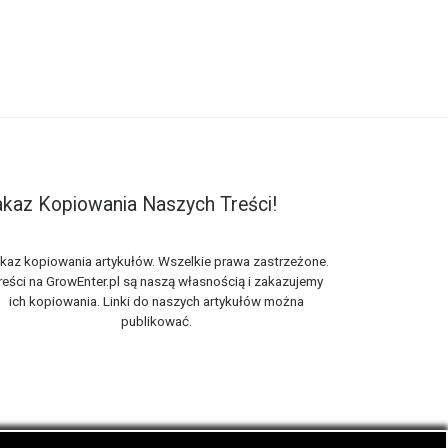
kaz Kopiowania Naszych Treści!
kaz kopiowania artykułów. Wszelkie prawa zastrzeżone.
reści na GrowEnter.pl są naszą własnością i zakazujemy
ich kopiowania. Linki do naszych artykułów można
publikować.