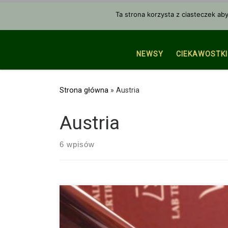
Przejdź do treści
Ta strona korzysta z ciasteczek ab
NEWSY
CIEKAWOSTKI
Strona główna
»
Austria
Austria
6 wpisów