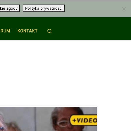
kie zgody
Polityka prywatności
Search
ORUM
KONTAKT