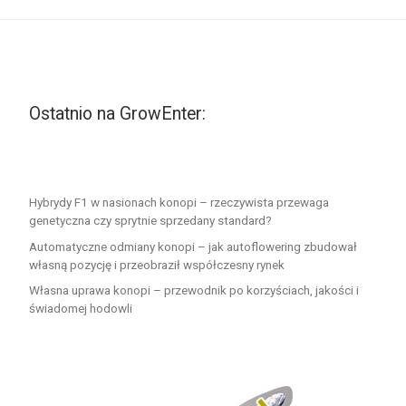
Ostatnio na GrowEnter:
Hybrydy F1 w nasionach konopi – rzeczywista przewaga
genetyczna czy sprytnie sprzedany standard?
Automatyczne odmiany konopi – jak autoflowering zbudował
własną pozycję i przeobraził współczesny rynek
Własna uprawa konopi – przewodnik po korzyściach, jakości i
świadomej hodowli