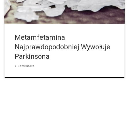
Metamfetamina
Najprawdopodobniej Wywołuje
Parkinsona
1 komentarz