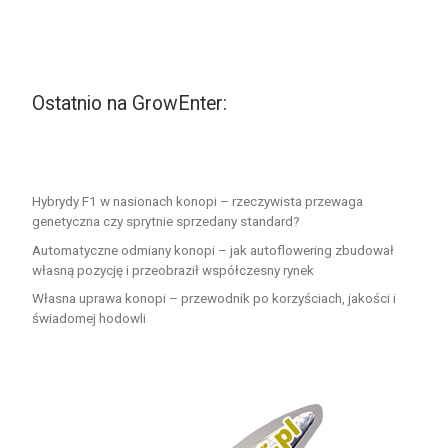
Ostatnio na GrowEnter:
Hybrydy F1 w nasionach konopi – rzeczywista przewaga
genetyczna czy sprytnie sprzedany standard?
Automatyczne odmiany konopi – jak autoflowering zbudował
własną pozycję i przeobraził współczesny rynek
Własna uprawa konopi – przewodnik po korzyściach, jakości i
świadomej hodowli