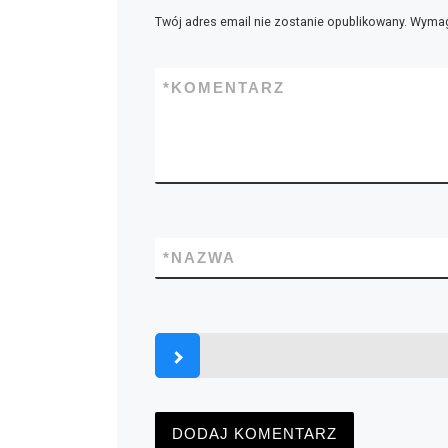
Twój adres email nie zostanie opublikowany.
Wymag
*
KOMENTARZ
*
NAZWA