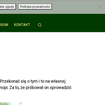
kie zgody
Polityka prywatności
Search
ORUM
KONTAKT
Przekonać się o tym i to na własnej
nopi. Za to, że próbował on sprowadzić