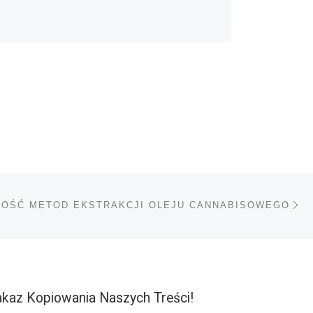
Na
TÓW
OŚĆ METOD EKSTRAKCJI OLEJU CANNABISOWEGO
kaz Kopiowania Naszych Treści!