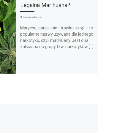
Legalna Marihuana?
3 komentarze
Marycha, ganja, joint, trawka, skręt – to
popularne nazwy używane dla jednego
narkotyku, czyli marihuany. Jest ona
zaliczana do grupy tzw. narkotyków […]