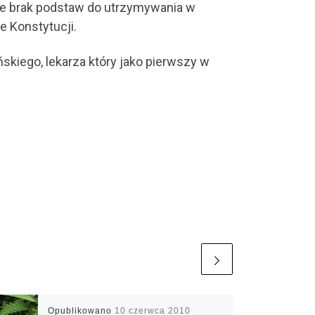
 że brak podstaw do utrzymywania w
e Konstytucji.
kiego, lekarza który jako pierwszy w
Opublikowano
10 czerwca 2010