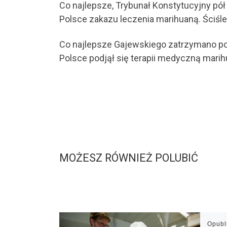
Co najlepsze, Trybunał Konstytucyjny pó
Polsce zakazu leczenia marihuaną. Ściśl
Co najlepsze Gajewskiego zatrzymano po 
Polsce podjął się terapii medyczną marih
MOŻESZ RÓWNIEŻ POLUBIĆ
Opub