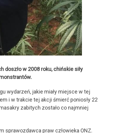
 doszło w 2008 roku, chińskie siły
emonstrantów.
gu wydarzeń, jakie miały miejsce w tej
 i w trakcie tej akcji śmierć poniosły 22
j masakry zabitych zostało co najmniej
 sam sprawozdawca praw człowieka ONZ.