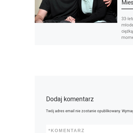
Mies
33-le
młode
ciężką
momen
[…]
Dodaj komentarz
Twój adres email nie zostanie opublikowany.
Wymag
*
KOMENTARZ