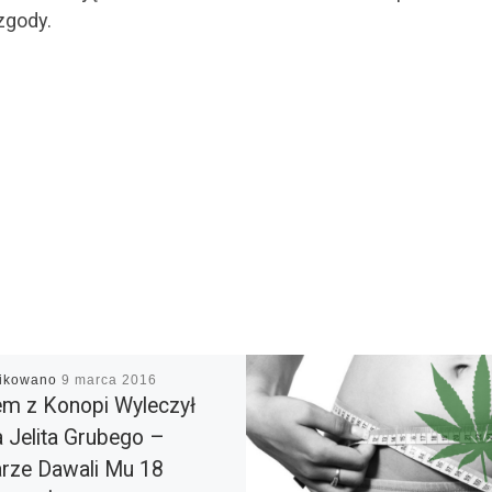
zgody.
likowano
9 marca 2016
em z Konopi Wyleczył
 Jelita Grubego –
rze Dawali Mu 18