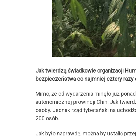
Jak twierdzą świadkowie organizacji Hum
bezpieczeństwa co najmniej cztery razy 
Mimo, że od wydarzenia minęło już ponad 
autonomicznej prowincji Chin. Jak twierd
osoby. Jednak rząd tybetański na uchodźst
200 osób.
Jak było naprawdę, można by ustalić pr