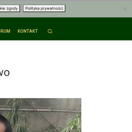
kie zgody
Polityka prywatności
Search
ORUM
KONTAKT
wo