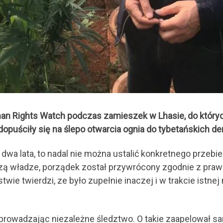
an Rights Watch podczas zamieszek w Lhasie, do których
dopuściły się na ślepo otwarcia ognia do tybetańskich d
dwa lata, to nadal nie można ustalić konkretnego przebie
zą władze, porządek został przywrócony zgodnie z prawem
wie twierdzi, ze było zupełnie inaczej i w trakcie istne
zeprowadzając niezależne śledztwo. O takie zaapelował