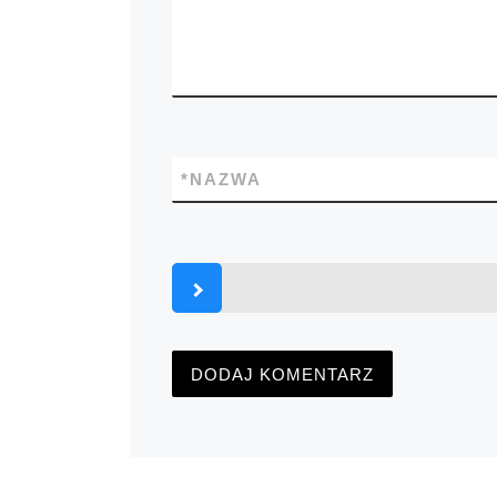
*
NAZWA