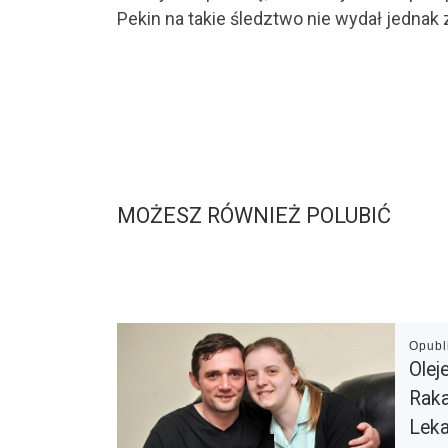
Pekin na takie śledztwo nie wydał jednak 
MOŻESZ RÓWNIEŻ POLUBIĆ
Opub
Olej
Raka
Leka