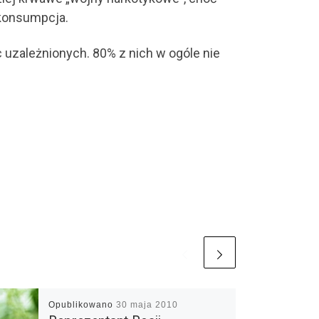
 konsumpcja.
uzależnionych. 80% z nich w ogóle nie
Opublikowano
30 maja 2010