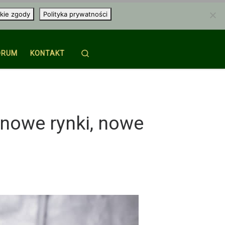
kie zgody
Polityka prywatności
Search
ORUM
KONTAKT
nowe rynki, nowe