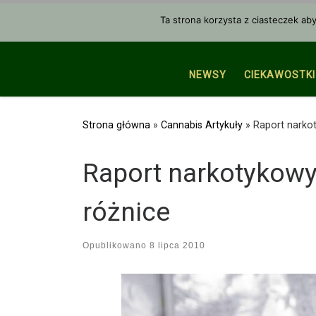
Przejdź do treści
Ta strona korzysta z ciasteczek ab
NEWSY
CIEKAWOSTKI
Strona główna
»
Cannabis Artykuły
»
Raport narko
Raport narkotykowy
różnice
Opublikowano
8 lipca 2010