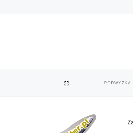
POWRÓT DO LISTY POS
Za