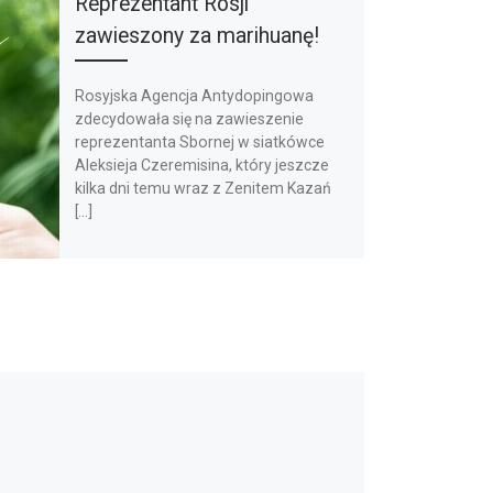
Reprezentant Rosji
zawieszony za marihuanę!
Rosyjska Agencja Antydopingowa
zdecydowała się na zawieszenie
reprezentanta Sbornej w siatkówce
Aleksieja Czeremisina, który jeszcze
kilka dni temu wraz z Zenitem Kazań
[…]