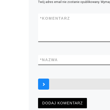
Twój adres email nie zostanie opublikowany.
Wymag
*
KOMENTARZ
*
NAZWA