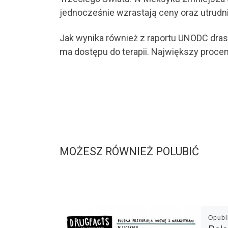
jednocześnie wzrastają ceny oraz utrudn
Jak wynika również z raportu UNODC dras
ma dostępu do terapii. Największy procen
MOŻESZ RÓWNIEŻ POLUBIĆ
Opub