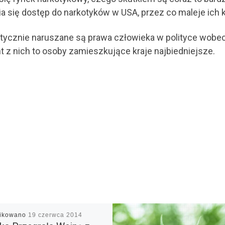
ia się dostęp do narkotyków w USA, przez co maleje ich
tycznie naruszane są prawa człowieka w polityce wobec 
t z nich to osoby zamieszkujące kraje najbiedniejsze.
likowano
19 czerwca 2014