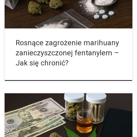
Rosnące zagrożenie marihuany
zanieczyszczonej fentanylem –
Jak się chronić?
Legalizacja marihuany w niektórych stanach USA otworzyła
drogę do przeprowadzenia pierwszych, szczegółowych analiz
dotyczących tego, kim naprawdę jest przeciętny użytkownik