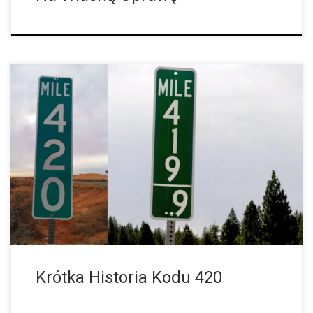
Skąd Pochodzi Słynny Kod Miłośników Marihuany? W każdym
hip-hopowym filmiku, w każdym magazynie dla miłośników
marihuany czy też niemalże na każdej marce konopnej można
znaleźć odniesienie do tej jednej, pozornie […]
Krótka Historia Kodu 420