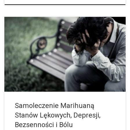
Dane na temat właściwości medycznych marihuany wciąż są
aktualizowane i odkrywa się coraz więcej korzyści tej rośliny dla
ludzkiego zdrowia, a w ostatnich latach wskazuje na to coraz
więcej badań. […]
Samoleczenie Marihuaną
Stanów Lękowych, Depresji,
Bezsenności i Bólu