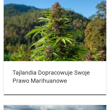
Legalizacja marihuany w Tajlandii w czerwcu 2022 roku
spowodowała rozkwit, który nie wydaje się być w interesie
zarówno polityki, jak i dużej części populacji. Na wszystkich
rogach otwarto sklepy z […]
Tajlandia Dopracowuje Swoje
Prawo Marihuanowe