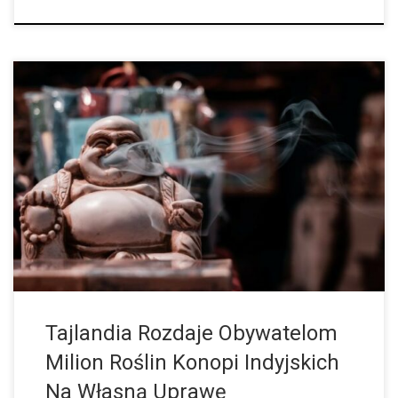
W Polsce nawet nie toczy się dyskusja na temat legalizacji
marihuany. Za to u naszych zachodnich sąsiadów, w Niemczech,
nowy rząd od czasu do czasu ma nowe pomysły w kwestii […]
Tajlandia Rozdaje Obywatelom
Milion Roślin Konopi Indyjskich
Na Własną Uprawę