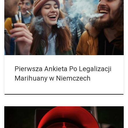
Od 1 kwietna 2024 roku w Niemczech legalna jest marihuana, a
teraz udostępniono wyniki pierwszego badania na temat
konsumpcji konopi. Z ankiety wynika, że Niemcy nieco częściej
niż przed 1 […]
Pierwsza Ankieta Po Legalizacji
Marihuany w Niemczech