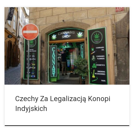
Ponieważ państwo członkowskie UE, Niemcy, zmierza w
kierunku legalizacji konopi indyjskich jako środka rekreacyjnego,
kwestia ta jest również szeroko omawiana w innych krajach UE i
jest przedmiotem gorącej debaty. W […]
Czechy Za Legalizacją Konopi
Indyjskich