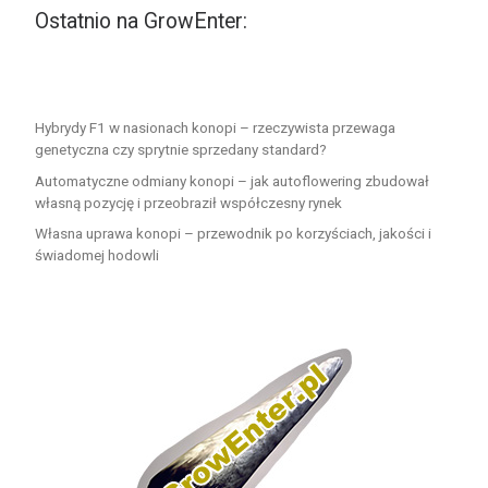
Ostatnio na GrowEnter:
Hybrydy F1 w nasionach konopi – rzeczywista przewaga
genetyczna czy sprytnie sprzedany standard?
Automatyczne odmiany konopi – jak autoflowering zbudował
własną pozycję i przeobraził współczesny rynek
Własna uprawa konopi – przewodnik po korzyściach, jakości i
świadomej hodowli