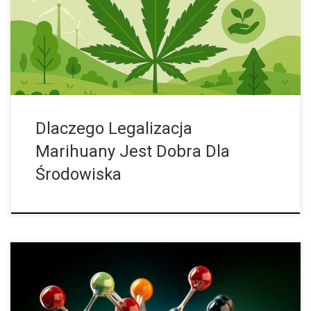
lasów i zanieczyszczenie wód. Legalizacja otwiera drogę do
wdrażania technologii ekologicznych, takich jak LED czy systemy
recyklingu […]
Dlaczego Legalizacja
Marihuany Jest Dobra Dla
Środowiska