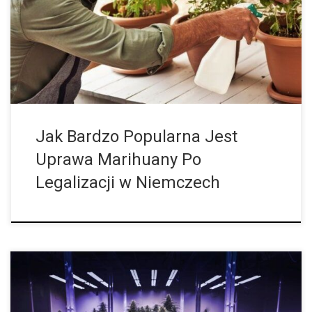
jej legalizacji? Ilu konsumentów korzysta z możliwości, jakie daje
legalizacja, i zaspokaja swoje potrzeby poprzez uprawę we
własnym ogrodzie lub w […]
Jak Bardzo Popularna Jest
Uprawa Marihuany Po
Legalizacji w Niemczech