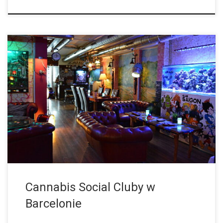
Czy To Już Koniec Klubów Kannabisowych w Europejskiej Mekce
Marihuany? Orzeczenie Sądu Najwyższego Katalonii może
oznaczać koniec klubów społecznych zajmujących się handlem
marihuaną. Od momentu wejścia w życie wyroku, katalońskie […]
Cannabis Social Cluby w
Barcelonie