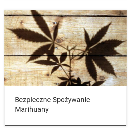
Na co należy zwrócić uwagę, aby zmniejszyć ryzyko związane z
używaniem konopi indyjskich? Międzynarodowy zespół
badawczy opracował zalecenia dotyczące mniej szkodliwego
obchodzenia się z konopiami indyjskimi. Nie ma bezpiecznej
konsumpcji. […]
Bezpieczne Spożywanie
Marihuany