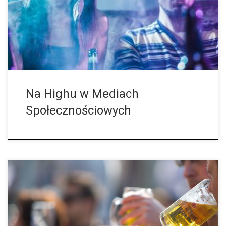
młodzieży pokazują, że wstawiają oni posty na media
społecznościowe także pod wpływem […]
Na Highu w Mediach
Społecznościowych
Alkohol zabija 3 miliony ludzi rocznie, a jak przedstawia się
górna granica w tygodniu? Uzależnienie od alkoholu to nadal