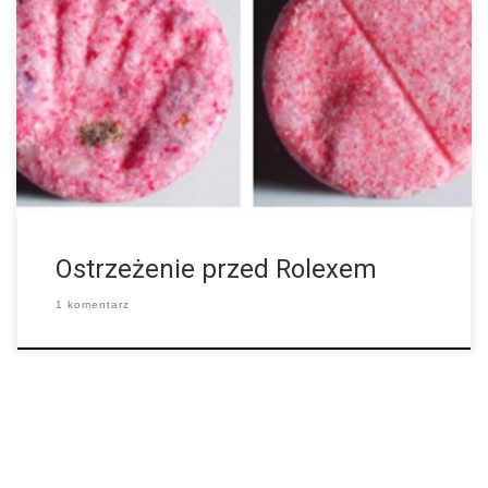
I nie chodzi tu wcale o znanego producenta drogich zegarków, a
o różowy narkotyk spotykany na dyskotekach, który jest
oznaczany logo tej znanej marki zegarków i wprowadzany na
rynek. Zamiast […]
Ostrzeżenie przed Rolexem
1 komentarz