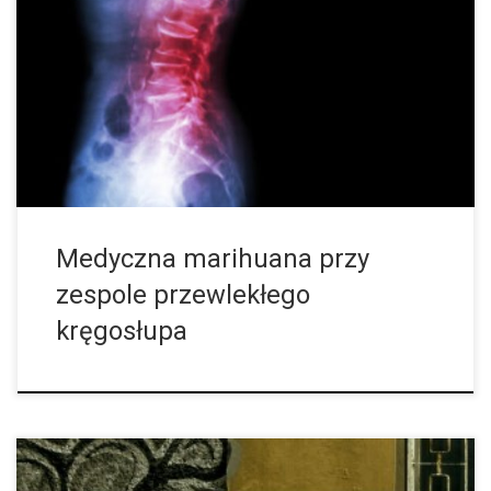
Zespół przewlekłego kręgosłupa to oznaczenie, które określa
dolegliwości oraz bóle obejmujące kręgosłup oraz plecy, które
nie mogą zostać przypisane żadnej konkretnej przyczynie. W
zależności od ich lokalizacji zespół przewlekłego kręgosłupa […]
Medyczna marihuana przy
zespole przewlekłego
kręgosłupa