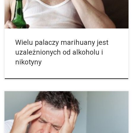
Wielu palaczy marihuany jest
uzależnionych od alkoholu i
nikotyny
Częste upijanie się może zmniejszyć szanse na znalezienie
pełnoetatowej pracy zaraz po ukończeniu studiów. Wskazują na
to wyniki ankiety przeprowadzonej na studentach amerykańskich