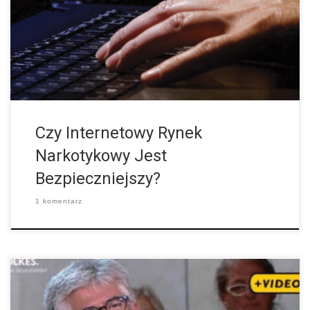
rzeczy – pierwszą jest legalizacja a drugą handel narkotykami
przez internet. Zalety legalizacji marihuany są chyba wszystkim
dobrze znane, jednak sprzedaż […]
Czy Internetowy Rynek
Narkotykowy Jest
Bezpieczniejszy?
1 komentarz