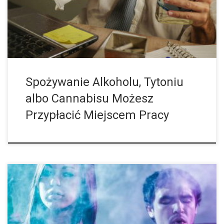
pracy. Zespół badaczy z Francji zbadał, czy […]
Spożywanie Alkoholu, Tytoniu
albo Cannabisu Możesz
Przypłacić Miejscem Pracy
Fotka z ostatniej imprezy może okazać się śmieszna albo i też
obciachem. Badania wykonane w Stanach Zjednoczonych na