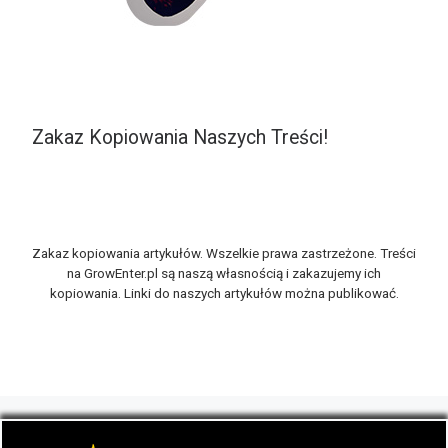
Zakaz Kopiowania Naszych Treści!
Zakaz kopiowania artykułów. Wszelkie prawa zastrzeżone. Treści
na GrowEnter.pl są naszą własnością i zakazujemy ich
kopiowania. Linki do naszych artykułów można publikować.
© 2026
GrowEnter.pl
– Wszelkie prawa zastrzeżone
- Portal