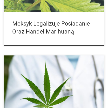
Meksyk Legalizuje Posiadanie
Oraz Handel Marihuaną
Narkotyki to substancje naturalne lub wytworzone przez
człowieka. Po spożyciu wpływają one na osobisty stan umysłu
danej osoby poprzez centralny układ nerwowy. Ta po spożyciu
czuje się odmieniona, a świat […]