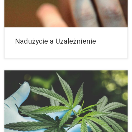
Nadużycie a Uzależnienie
Najważniejsze Informacje Na Temat Siewek i Sadzonek/Klonów
Roślin Marihuany Większość hodowców marihuany mówiąc o
sadzonkach roślin konopi ma na myśli etap, w którym pędy
rozwijają swoje pierwsze prawdziwe liście. W […]