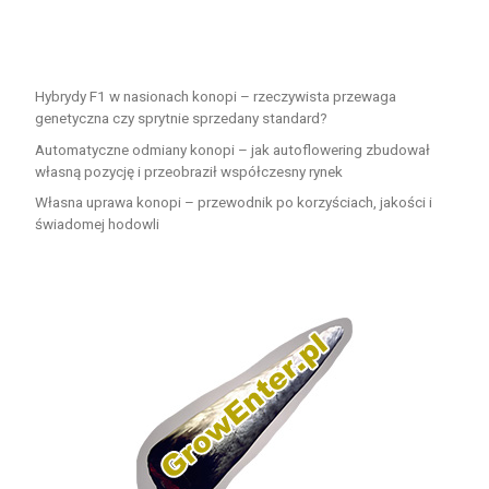
Hybrydy F1 w nasionach konopi – rzeczywista przewaga
genetyczna czy sprytnie sprzedany standard?
Automatyczne odmiany konopi – jak autoflowering zbudował
własną pozycję i przeobraził współczesny rynek
Własna uprawa konopi – przewodnik po korzyściach, jakości i
świadomej hodowli