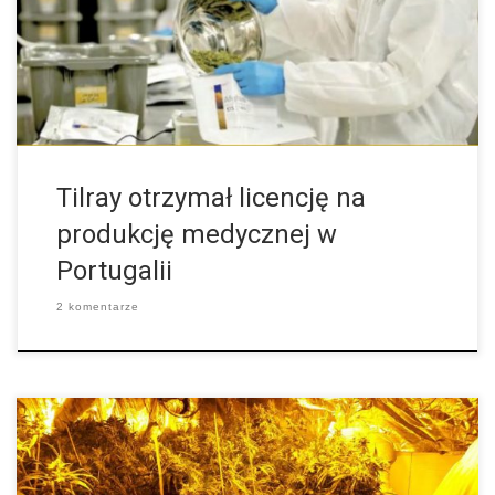
licencję na import i hodowlę medycznej marihuany w Portugalii.
Jak można przeczytać na […]
Tilray otrzymał licencję na
produkcję medycznej w
Portugalii
2 komentarze