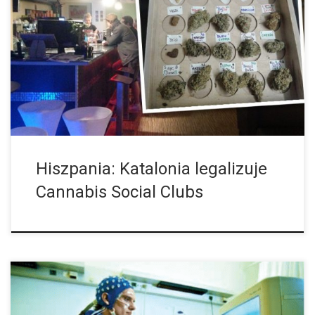
Cannabis Social Clubs, czyli kluby cannabisowe w Hiszpanii
występują w liczbie około 1.200, a dobre 200 z nich jest w
samej Barcelonie i jej okolicach, gdzie z resztą są one […]
Hiszpania: Katalonia legalizuje
Cannabis Social Clubs