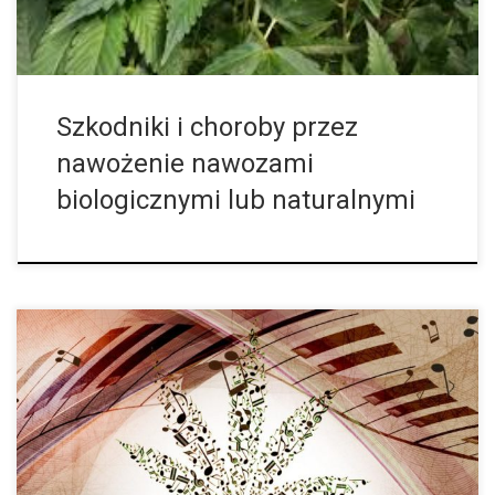
Szkodniki i choroby przez
nawożenie nawozami
biologicznymi lub naturalnymi
Muzyka i cannabis mają wiele wspólnego i pasują do siebie jak
dwie połówki jabłka. Muzyka to sztuka, która trafia przez uszy
do serca. Nie tylko ona sprawia, że zaznajemy duchowego […]